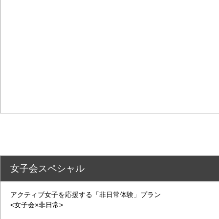
女子会スペシャル
アクティブ女子を応援する「非日常体験」プラン
<女子会×非日常>