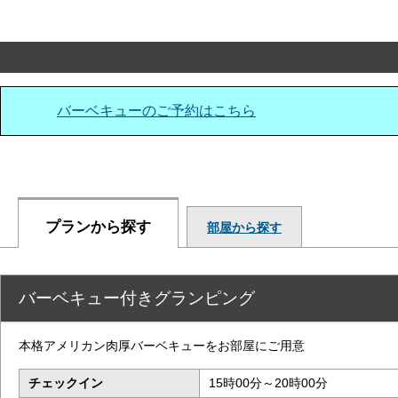
バーベキューのご予約はこちら
プランから探す
部屋から探す
バーベキュー付きグランピング
本格アメリカン肉厚バーベキューをお部屋にご用意
チェックイン
15時00分～20時00分