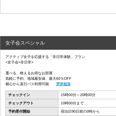
女子会スペシャル
アクティブ女子を応援する「非日常体験」プラン
<女子会×非日常>
選べる、映えるお得なお部屋
気軽に予約、地域最安値、最大60％OFF
都心から直行バス利用可能
アクセス
チェックイン
15時00分～20時00分
チェックアウト
10時00分まで
予約受付開始
宿泊日90日前の0時から