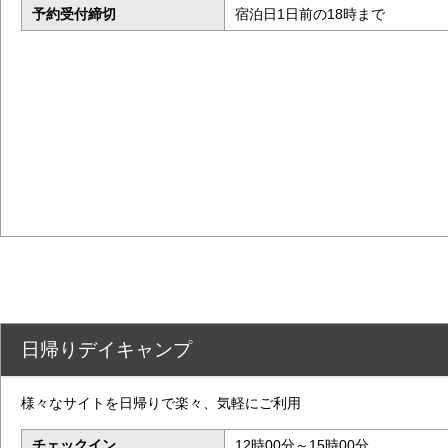
予約受付締切
宿泊日1日前の18時まで
日帰りデイキャンプ
様々なサイトを日帰りで楽々、気軽にご利用
チェックイン
12時00分～15時00分