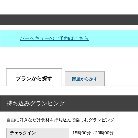
バーベキューのご予約はこちら
プランから探す
部屋から探す
持ち込みグランピング
自由に好きなだけ食材を持ち込んで楽しむグランピング
チェックイン
15時00分～20時00分