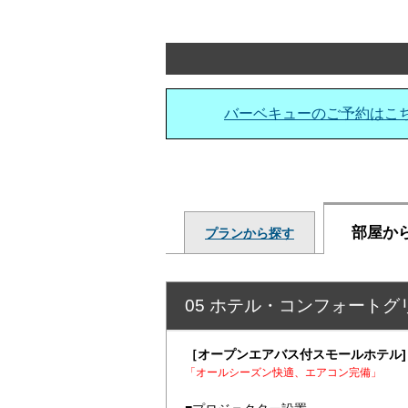
バーベキューのご予約はこ
部屋か
プランから探す
05 ホテル・コンフォートグ
［オープンエアバス付スモールホテル]
「オールシーズン
快適、エアコン完備
」