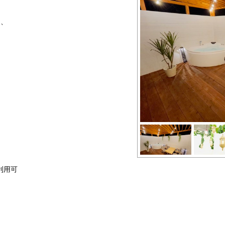
ー、
利用可