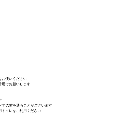
をお使いください
着用でお願いします
す
ドアの前を通ることがございます
用トイレをご利用ください