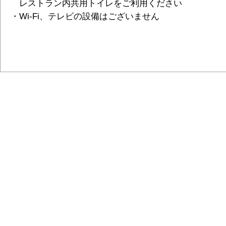
レストラン内共用トイレをご利用ください
・Wi-Fi、テレビの設備はございません