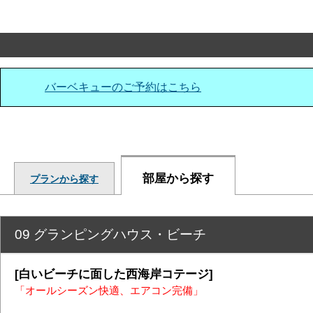
バーベキューのご予約はこちら
部屋から探す
プランから探す
09 グランピングハウス・ビーチ
[白いビーチに面した西海岸コテージ]
「オールシーズン
快適、エアコン完備
」