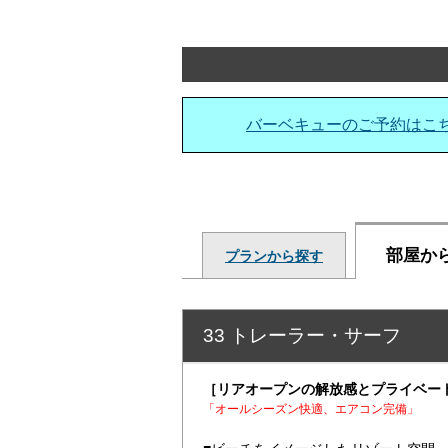
バーベキューのご予約はこ
部屋か
プランから探す
33 トレーラー・サーフ
［リアオープンの解放感とプライベート
「オールシーズン
快適、エアコン完備
」