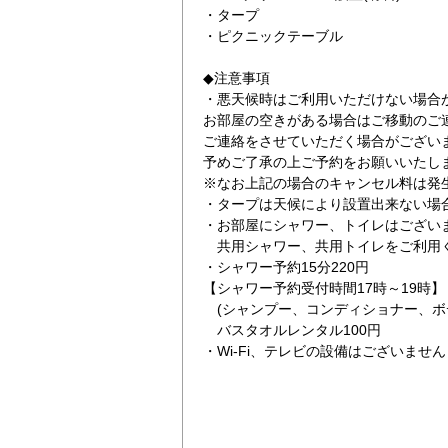
・タープ
・ピクニックテーブル
◆注意事項
・悪天候時はご利用いただけない場合
お部屋の空きがある場合はご移動のご
ご連絡をさせていただく場合がござい
予めご了承の上ご予約をお願いいたし
※なお上記の場合のキャンセル料は発
・タープは天候により設置出来ない場
・お部屋にシャワー、トイレはござい
共用シャワー、共用トイレをご利用
・シャワー予約15分220円
【シャワー予約受付時間17時～19時】
(シャンプー、コンディショナー、ボ
バスタオルレンタル100円
​・Wi-Fi、テレビの設備はございません