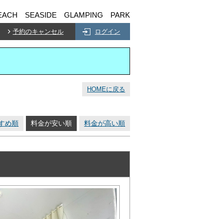
EACH SEASIDE GLAMPING PARK
予約のキャンセル
ログイン
HOMEに戻る
すめ順
料金が安い順
料金が高い順