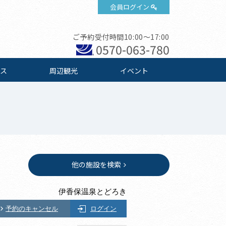
会員ログイン
ご予約受付時間10:00～17:00
0570-063-780
ス
周辺観光
イベント
他の施設を検索
伊香保温泉とどろき
予約のキャンセル
ログイン