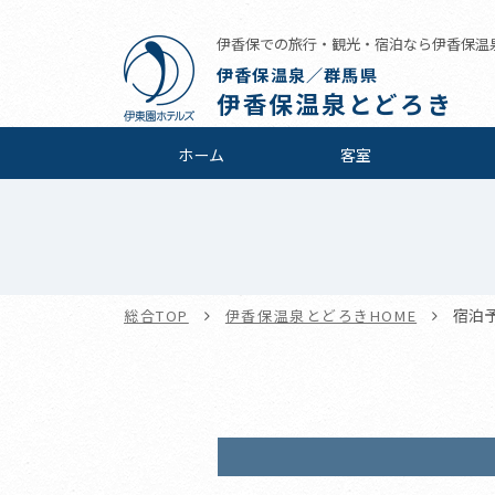
伊香保での旅行・観光・宿泊なら伊香保温
伊香保温泉／群馬県
伊香保温泉とどろき
ホーム
客室
宿泊
総合TOP
伊香保温泉とどろきHOME