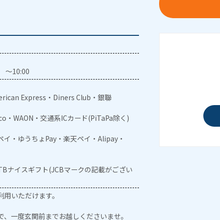
～10:00
rican Express・Diners Club・銀聯
aco・WAON・交通系ICカード(PiTaPa除く)
メルペイ・ゆうちょPay・楽天ペイ・Alipay・
JTBナイスギフト(JCBマークの記載がござい
利用いただけます。
で、一度玄関前までお越しくださいませ。