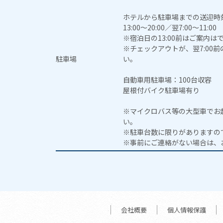
ホテルから駐車場までの送迎時
13:00～20:00／翌7:00～11:00
※宿泊日の13:00前はご案内は
※チェックアウトが、翌7:00
駐車場
い。
自動車用駐車場：100台収容
屋根付バイク駐車場有り
※マイクロバス等の大型車でお
い。
※駐車台数に限りがありますの
※事前にご連絡がない場合は、
会社概要
個人情報保護