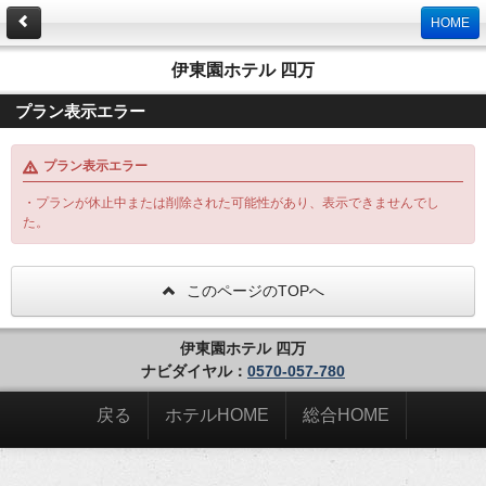
HOME
伊東園ホテル 四万
プラン表示エラー
プラン表示エラー
・プランが休止中または削除された可能性があり、表示できませんでし
た。
このページのTOPへ
伊東園ホテル 四万
ナビダイヤル：
0570-057-780
戻る
ホテルHOME
総合HOME