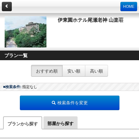
HOME
伊東園ホテル尾瀬老神 山楽荘
プラン一覧
おすすめ順
安い順
高い順
■検索条件:
指定なし
検索条件を変更
部屋から探す
プランから探す