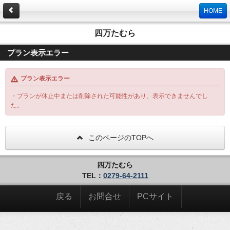
HOME
四万たむら
プラン表示エラー
プラン表示エラー
・プランが休止中または削除された可能性があり、表示できませんでし
た。
このページのTOPへ
四万たむら
TEL：
0279-64-2111
戻る
お問合せ
PCサイト