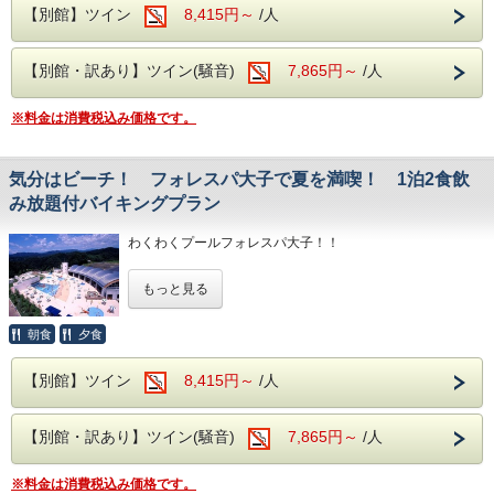
【別館】ツイン
8,415円～
/人
全5種類‼
【天の川ゼリー】 爽やかなブルーなゼリーに可
【別館・訳あり】ツイン(騒音)
7,865円～
/人
愛い星を
散りばめたぷるんとしたゼリ
ー
※料金は消費税込み価格です。
【トロピカルババロア】 夏の定番トロピカルをババロ
アに！
さらに！すいかとオレンジを
気分はビーチ！ フォレスパ大子で夏を満喫！ 1泊2食飲
トッピング！
み放題付バイキングプラン
ホイップクリームを添えて夏
をご堪能あれ
わくわくプールフォレスパ大子！！
【チョコレートマシュマロ】 おなじみのカラフルで可愛い
～食べて美味
もっと見る
期間：2026年7月18日～8月31日
しい、チョコとマシュマロが
良く合う～
施設内には温泉プール、サウナ、などがあり
朝食
夕食
【クリームソーダ風ゼリー】 みんな大好きクリームソーダ
屋外には波が出るプール、ウォータースライダーなど楽しめ
をそのまま
【別館】ツイン
8,415円～
/人
る内容が盛りだくさん♪
ゼリーに！美味しいのは間違
いないですね
レジャー施設なので、お子様も安心で、しかも子育て支援カ
【別館・訳あり】ツイン(騒音)
7,865円～
/人
ードやJAF会員証など割引も使えて、お財布にも安心！
【カップチュロス】 外はカリッ！中はしっとり～
ホイップとブルーベリーで味
と食感を
※料金は消費税込み価格です。
ホテル奥久慈館からはお車でわずか10分！
お楽しみ下さい。