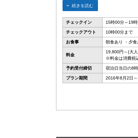
続きを読む
チェックイン
15時00分～19時
チェックアウト
10時00分まで
お食事
朝食あり ・夕食
19,800円～(
料金
※料金は消費税
予約受付締切
宿泊日当日の8
プラン期間
2016年8月2日～