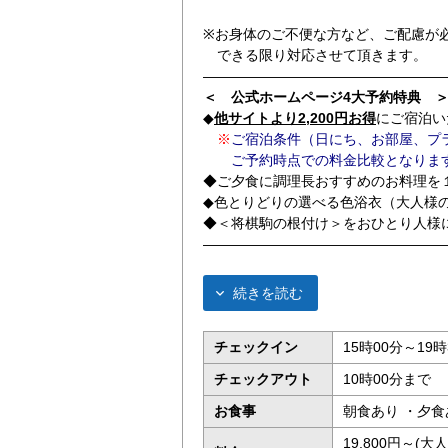
※お身体のご不便な方など、ご配慮が
できる限り対応させて頂きます。
―――――――――――――――――
＜ 公式ホームページ4大予約特典 
◆
他サイトより2,200円お得
にご宿泊い
※
ご宿泊条件（日にち、お部屋、プ
ご予約時点での料金比較となります
◆ご夕食に調理長おすすめのお料理を
◆色とりどりの選べる色浴衣（大人様
◆＜将棋駒の根付け＞をおひとり人様
―――――――――――――――――
続きを読む
チェックイン
15時00分～19時
チェックアウト
10時00分まで
お食事
朝食あり ・夕食
19,800円～(