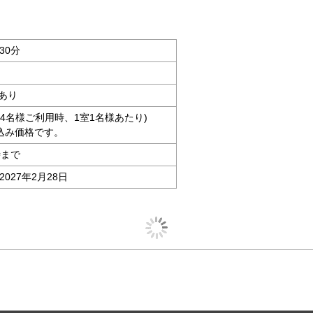
30分
あり
大人4名様ご利用時、1室1名様あたり)
込み価格です。
時まで
2027年2月28日