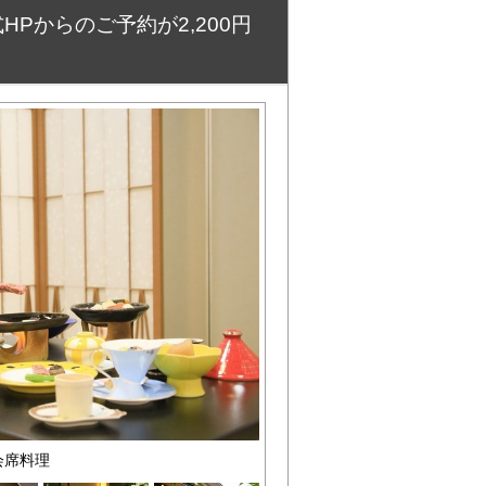
HPからのご予約が2,200円
会席料理