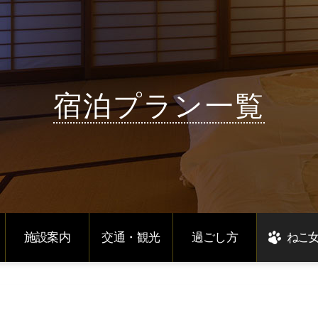
宿泊プラン一覧
施設案内
交通・観光
過ごし方
ねこ