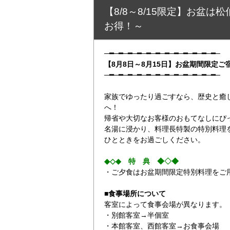
【8/8～8/15限定】お盆
お得！～
─━─━─━─━─━─━─━─━─━─━─━─━─
【8月8日～8月15日】お盆期間限定ご
─━─━─━─━─━─━─━─━─━─━─━─━─
家族でゆったり過ごすなら、歴史と癒
へ！
帰省や大切なお客様のおもてなしにぴ
名湯に浸かり、料理長特製の特別料理
ひとときをお過ごしください。
◆◇◆ 特 典 ◆◇◆
・ご夕食はお盆期間限定特別料理をご
■食事場所について
客室によって食事会場が異なります。
・別館客室→半個室
・本館客室、西館客室→お食事会場