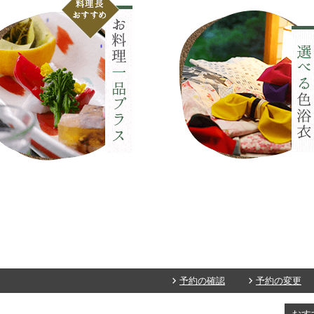
予約の確認
予約の変更
おす