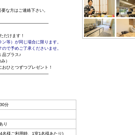
必要な方はご連絡下さい。
――――――――――――
＞
ただけます！
ラン等）が同じ場合に限ります。
ので予めご了承くださいませ。
１品プラス♪
のみ）
におひとつずつプレゼント！
――――――――――――
30分
あり
大人4名様ご利用時、1室1名様あたり)