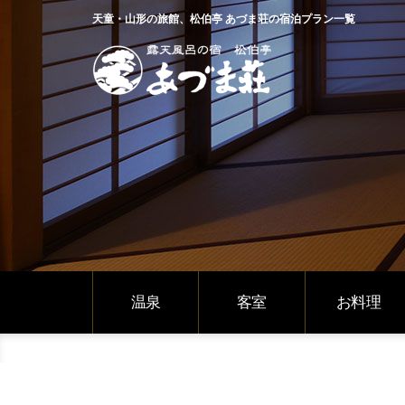
天童・山形の旅館、松伯亭 あづま荘の宿泊プラン一覧
温泉
客室
お料理