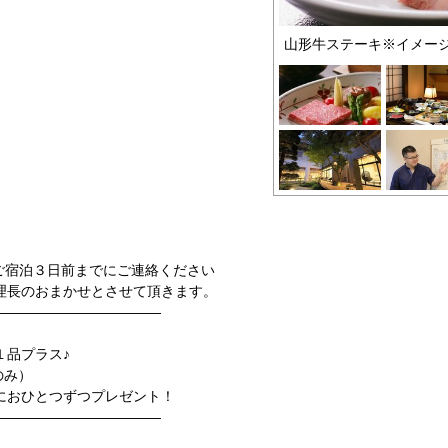
山形牛ステーキ※イメー
ご宿泊３日前までにご連絡ください
理長のおまかせとさせて頂きます。
――――――――――――
１品プラス♪
のみ）
におひとつずつプレゼント！
――――――――――――