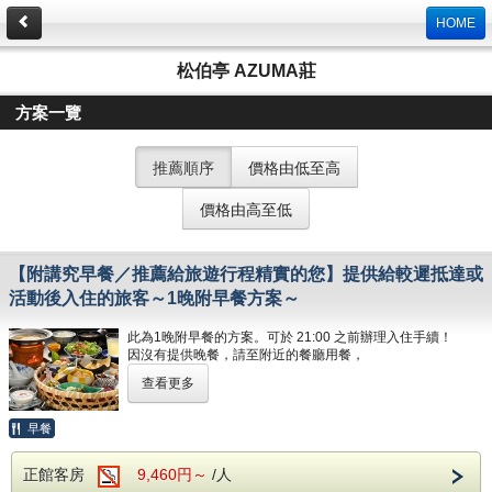
HOME
松伯亭 AZUMA莊
方案一覽
推薦順序
價格由低至高
價格由高至低
【附講究早餐／推薦給旅遊行程精實的您】提供給較遲抵達或
活動後入住的旅客～1晚附早餐方案～
此為1晚附早餐的方案。可於 21:00 之前辦理入住手續！
因沒有提供晚餐，請至附近的餐廳用餐，
或在途中用完餐後光臨。
查看更多
早餐時間是7點半至9點止。
退房為10點。能悠閒放鬆地度過。
早餐
◆◇◆ 特別優惠 ◆◇◆
正館客房
9,460円～
/人
☆提供AZUMA莊特製日式早餐