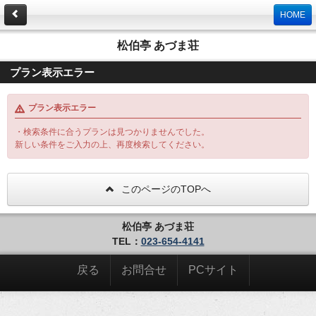
HOME
松伯亭 あづま荘
プラン表示エラー
プラン表示エラー
・検索条件に合うプランは見つかりませんでした。
新しい条件をご入力の上、再度検索してください。
このページのTOPへ
松伯亭 あづま荘
TEL：
023-654-4141
戻る
お問合せ
PCサイト