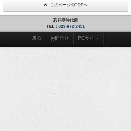
このページのTOPへ
彩花亭時代屋
TEL：
023-672-2451
戻る
お問合せ
PCサイト