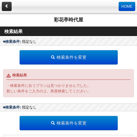
HOME
彩花亭時代屋
検索結果
■検索条件:
指定なし
検索条件を変更
検索結果
・検索条件に合うプランは見つかりませんでした。
新しい条件をご入力の上、再度検索してください。
■検索条件:
指定なし
検索条件を変更