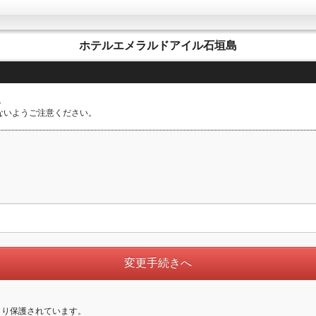
ホテルエメラルドアイル石垣島
。
のないようご注意ください。
より保護されています。