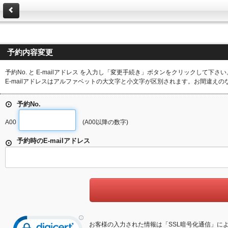
予約内容変更
予約No. と E-mailアドレス を入力し「変更手続き」ボタンをクリックして下さい
E-mailアドレスはアルファベットの大文字と小文字が区別されます。お間違え
予約No.
A00
(A00以降の数字)
予約時のE-mailアドレス
お客様の入力された情報は「SSL暗号化通信」に