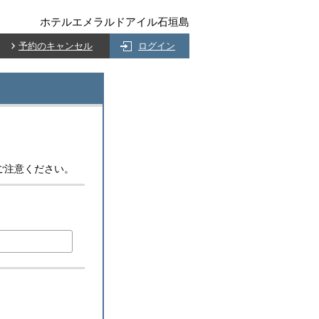
ホテルエメラルドアイル石垣島
予約のキャンセル
ログイン
ご注意ください。
)