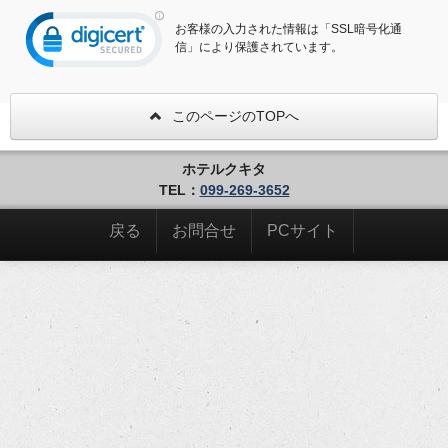
お客様の入力された情報は「SSL暗号化通
信」により保護されています。
このページのTOPへ
ホテルクキタ
TEL：
099-269-3652
戻る
お問合せ
PCサイト