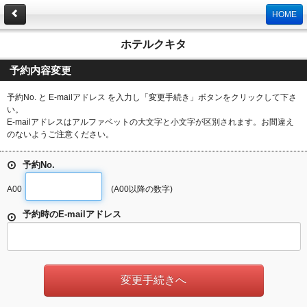
HOME
ホテルクキタ
予約内容変更
予約No. と E-mailアドレス を入力し「変更手続き」ボタンをクリックして下さ
い。
E-mailアドレスはアルファベットの大文字と小文字が区別されます。お間違え
のないようご注意ください。
予約No.
A00
(A00以降の数字)
予約時のE-mailアドレス