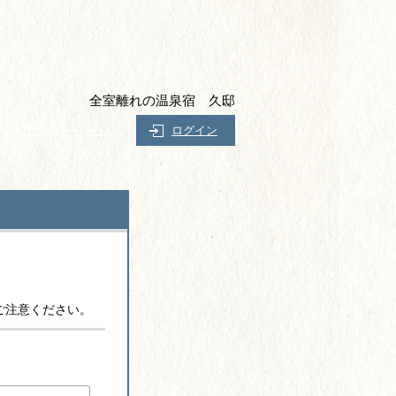
全室離れの温泉宿 久邸
予約のキャンセル
ログイン
ご注意ください。
)