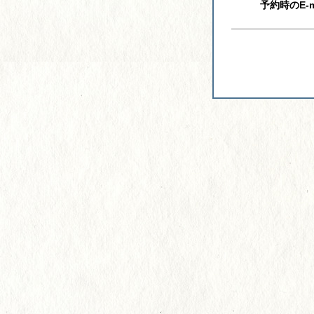
予約時のE-m