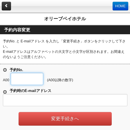
HOME
オリーブベイホテル
予約内容変更
予約No. と E-mailアドレス を入力し「変更手続き」ボタンをクリックして下さ
い。
E-mailアドレスはアルファベットの大文字と小文字が区別されます。お間違え
のないようご注意ください。
予約No.
A00
(A00以降の数字)
予約時のE-mailアドレス