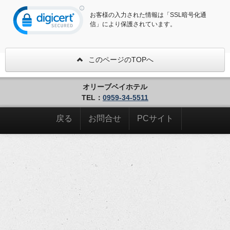
お客様の入力された情報は「SSL暗号化通
信」により保護されています。
このページのTOPへ
オリーブベイホテル
TEL：
0959-34-5511
戻る
お問合せ
PCサイト