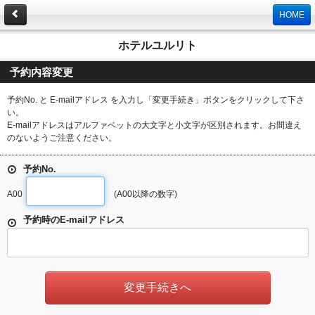
HOME
ホテルユルリト
予約内容変更
予約No. と E-mailアドレス を入力し「変更手続き」ボタンをクリックして下さ
い。
E-mailアドレスはアルファベットの大文字と小文字が区別されます。お間違え
のないようご注意ください。
予約No.
A00
(A00以降の数字)
予約時のE-mailアドレス