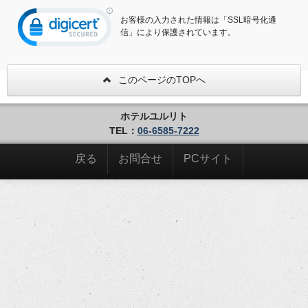
お客様の入力された情報は「SSL暗号化通
信」により保護されています。
このページのTOPへ
ホテルユルリト
TEL：
06-6585-7222
戻る
お問合せ
PCサイト