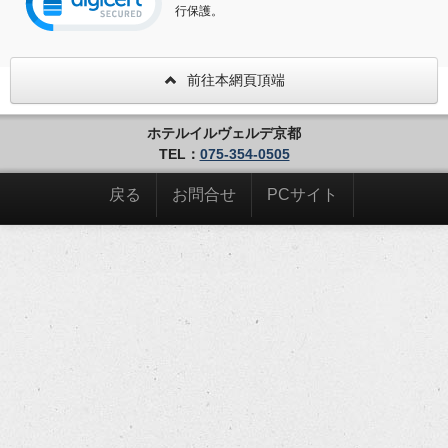
行保護。
前往本網頁頂端
ホテルイルヴェルデ京都
TEL：
075-354-0505
戻る
お問合せ
PCサイト