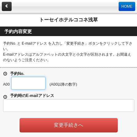
HOME
トーセイホテルココネ浅草
予約内容変更
予約No. と E-mailアドレス を入力し「変更手続き」ボタンをクリックして下さ
い。
E-mailアドレスはアルファベットの大文字と小文字が区別されます。お間違え
のないようご注意ください。
予約No.
A00
(A00以降の数字)
予約時のE-mailアドレス