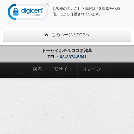
お客様の入力された情報は「SSL暗号化通
信」により保護されています。
このページのTOPへ
トーセイホテルココネ浅草
TEL：
03-3874-5541
戻る
PCサイト
ログイン