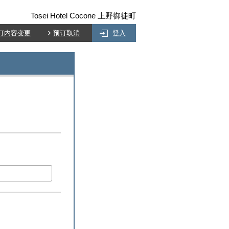
Tosei Hotel Cocone 上野御徒町
订内容变更
预订取消
登入
)