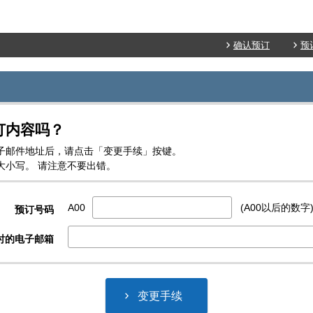
确认预订
预
订内容吗？
子邮件地址后，请点击「变更手续」按键。
大小写。 请注意不要出错。
A00
(A00以后的数字
预订号码
时的电子邮箱