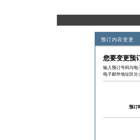
预订内容变更
您要变更预
输入预订号码与电
电子邮件地址区分
预订