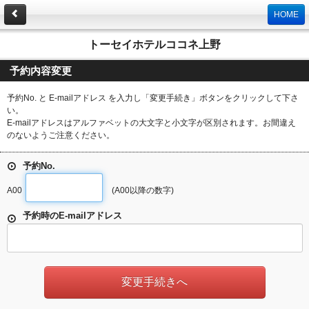
HOME
トーセイホテルココネ上野
予約内容変更
予約No. と E-mailアドレス を入力し「変更手続き」ボタンをクリックして下さ
い。
E-mailアドレスはアルファベットの大文字と小文字が区別されます。お間違え
のないようご注意ください。
予約No.
A00
(A00以降の数字)
予約時のE-mailアドレス