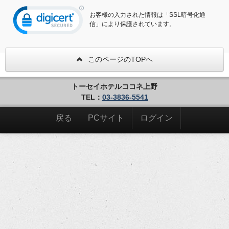
お客様の入力された情報は「SSL暗号化通
信」により保護されています。
このページのTOPへ
トーセイホテルココネ上野
TEL：
03-3836-5541
戻る
PCサイト
ログイン