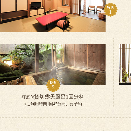
貸切露天風呂1回無料
坪庭付
※ご利用時間1回45分間、要予約