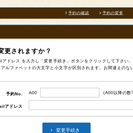
予約の確認
予約の変更
変更されますか？
-mailアドレス を入力し「変更手続き」ボタンをクリックして下さい
レスはアルファベットの大文字と小文字が区別されます。お間違えのな
A00
(A00以降の数
予約No.
ailアドレス