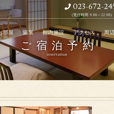
023-672-24
(受付時間 9:00～22:00)
お部屋
温泉
館内施設
アクセス
周
ご宿泊予約
reservation