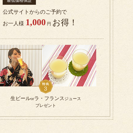
最低価格保証
公式サイトからのご予約で
1,000
お得！
お一人様
円
生ビール
ラ
・
フランス
or
ジュース
プレゼント