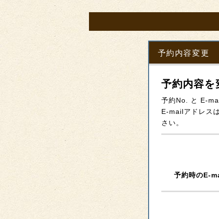
予約内容変更
予約内容を
予約No. と E
E-mailアド
さい。
予約時のE-m