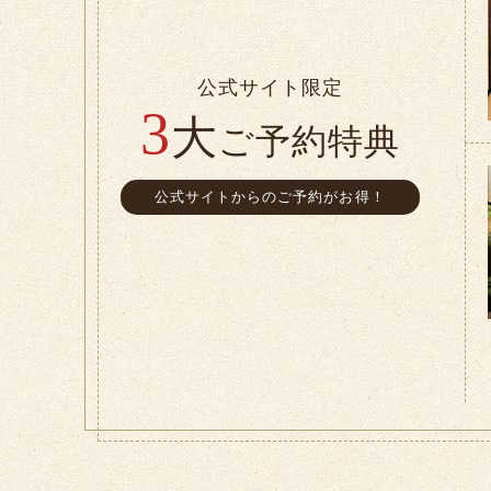
公式サイト限定
3
大
ご予約特典
公式サイトからのご予約がお得！