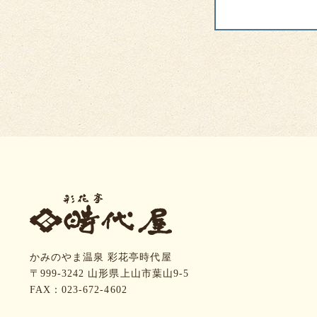
かみのやま温泉 彩花亭時代屋
〒999-3242 山形県上山市葉山9-5
FAX：023-672-4602