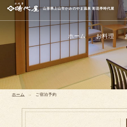
山形県上山市かみのやま温泉 彩花亭時代屋
ホーム
お料理
ホーム
ご宿泊予約