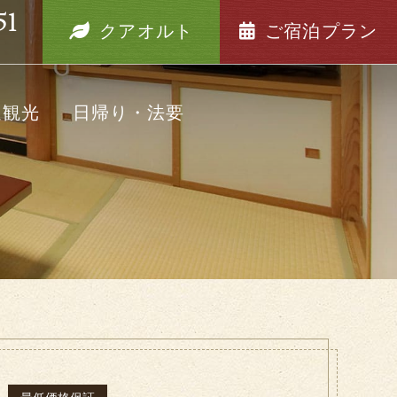
51
クアオルト
ご宿泊プラン
辺観光
日帰り・法要