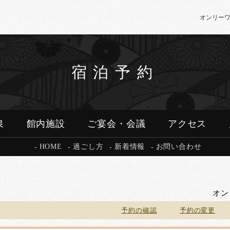
オンリー
宿泊予約
泉
館内施設
ご宴会・会議
アクセス
HOME
過ごし方
新着情報
お問い合わせ
オン
予約の確認
予約の変更