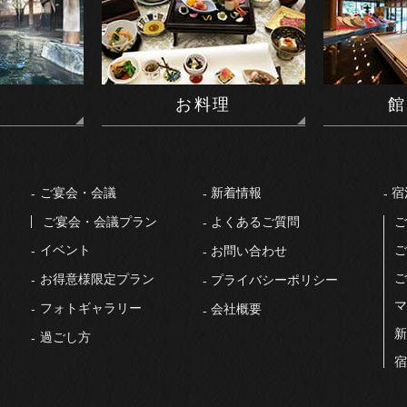
泉
お料理
館
ご宴会・会議
新着情報
宿
ご宴会・会議プラン
よくあるご質問
ご
イベント
ご
お問い合わせ
ご
お得意様限定プラン
プライバシーポリシー
マ
フォトギャラリー
会社概要
新
過ごし⽅
宿