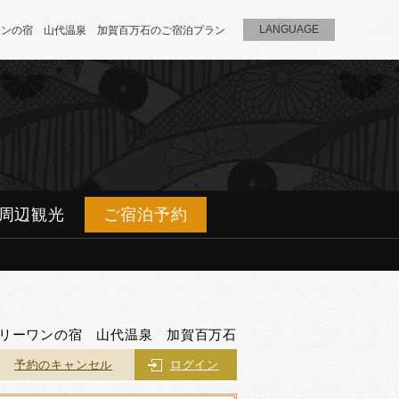
LANGUAGE
ワンの宿 山代温泉 加賀百万石のご宿泊プラン
周辺観光
ご宿泊予約
リーワンの宿 山代温泉 加賀百万石
予約のキャンセル
ログイン