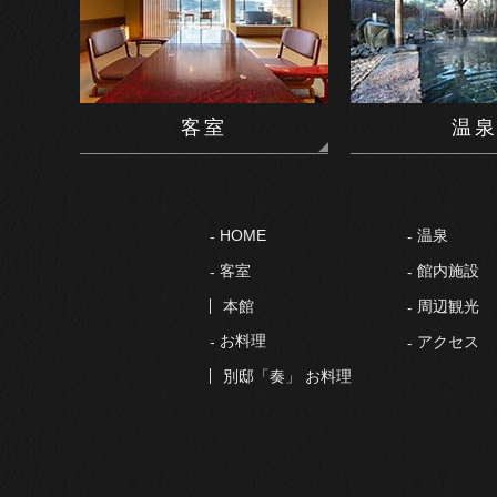
客室
温
HOME
温泉
客室
館内施設
本館
周辺観光
お料理
アクセス
別邸「奏」 お料理