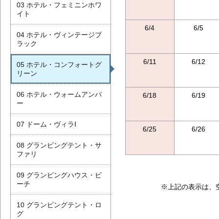
03 ホテル・フェミニンホワ
イト
6/4
6/5
04 ホテル・ヴィンテージブ
ラック
6/11
6/12
05 ホテル・コンフォートグ
リーン
06 ホテル・ウォームアンバ
6/18
6/19
ー
07 ドーム・ヴィラⅠ
6/25
6/26
08 グランピングテント・サ
ファリ
09 グランピングハウス・ビ
ーチ
※上記の表示は、
10 グランピングテント・ロ
グ