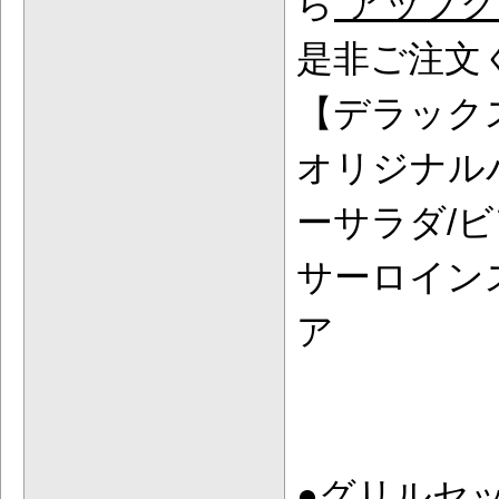
ら
“アップグ
是非ご注文
【デラックス
オリジナル
ーサラダ/
サーロイン
ア
●グリルセ