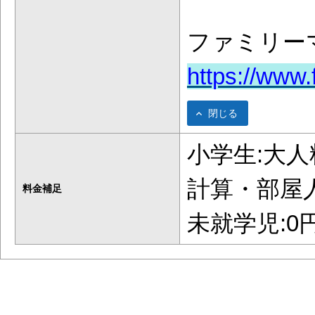
ファミリー
https://www.f
閉じる
小学生:大人
計算・部屋
料金補足
未就学児:0