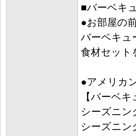
■バーベキ
●お部屋の
バーベキュ
食材セット
●アメリカ
【バーベキ
シーズニン
シーズニン