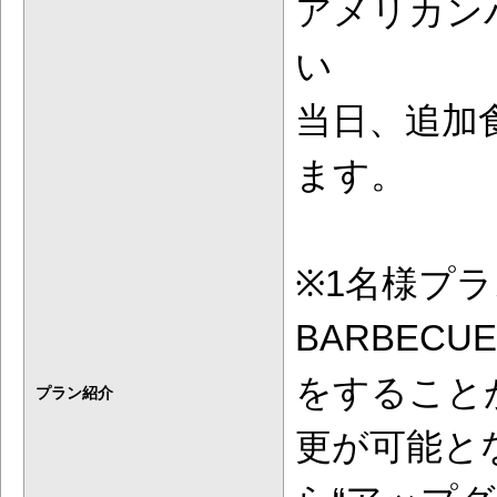
アメリカン
い
当日、追加
ます。
※1名様プラ
BARBEC
をすること
プラン紹介
更が可能と