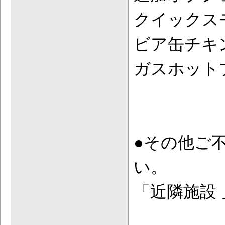
クイックスモ
ビア缶チキ
ガスホットプ
●その他ご
い。
「近隣施設 