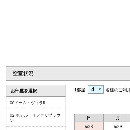
空室状況
1部屋
名様のご利
お部屋を選択
00ドーム・ヴィラⅡ
02 ホテル・サファリブラウ
日
月
ン
5/28
5/29