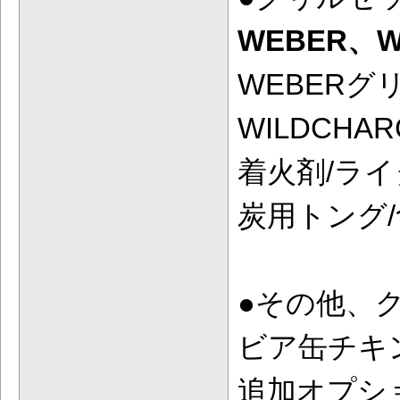
WEBER、
WEBERグ
WILDCHAR
着火剤/ライ
炭用トング
●その他、
ビア缶チキ
追加オプシ