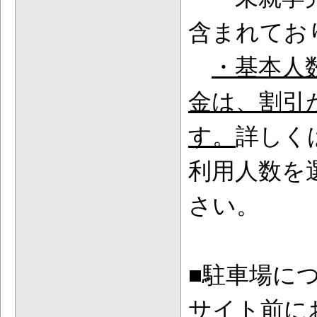
含まれてお
・基本人
金は、割引
す。
詳しく
利用人数を
さい。
■駐車場に
サイト前に