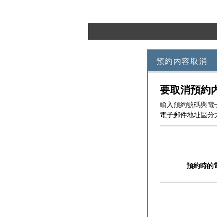
預約内容取消
要取消預約
輸入預約號碼與電
電子郵件地址區分
預約時的