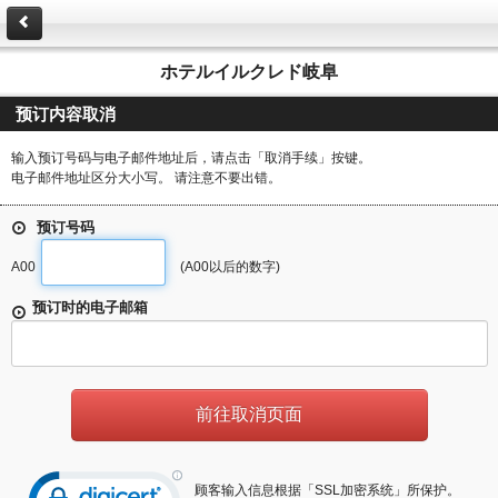
ホテルイルクレド岐阜
预订内容取消
输入预订号码与电子邮件地址后，请点击「取消手续」按键。
电子邮件地址区分大小写。 请注意不要出错。
预订号码
A00
(A00以后的数字)
预订时的电子邮箱
顾客输入信息根据「SSL加密系统」所保护。