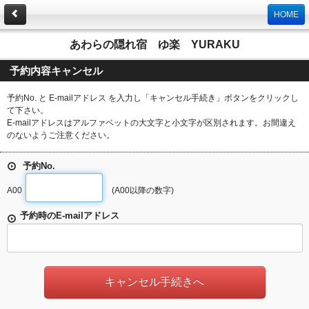
HOME
あわらの隠れ宿 ゆ楽 YURAKU
予約内容キャンセル
予約No. と E-mailアドレス を入力し「キャンセル手続き」ボタンをクリックし
て下さい。
E-mailアドレスはアルファベットの大文字と小文字が区別されます。お間違え
のないようご注意ください。
予約No.
A00
(A00以降の数字)
予約時のE-mailアドレス