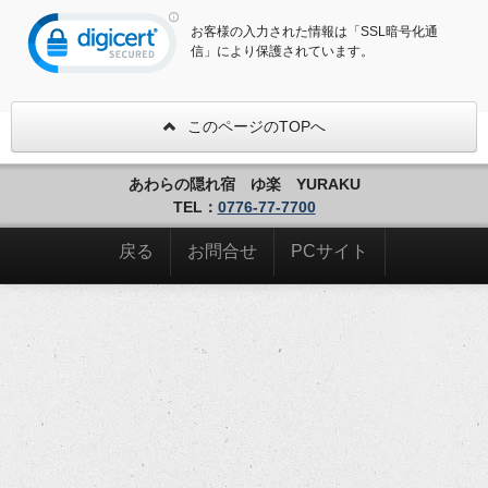
お客様の入力された情報は「SSL暗号化通
信」により保護されています。
このページのTOPへ
あわらの隠れ宿 ゆ楽 YURAKU
TEL：
0776-77-7700
戻る
お問合せ
PCサイト