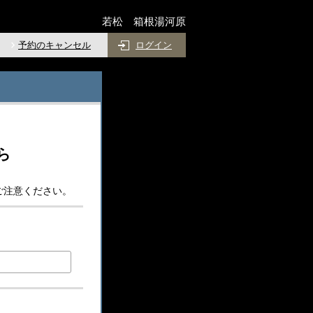
若松 箱根湯河原
予約のキャンセル
ログイン
ら
ご注意ください。