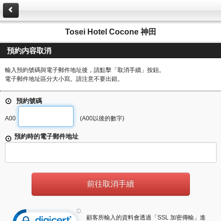
Tosei Hotel Cocone 神田
預約内容取消
輸入預約號碼與電子郵件地址後，請點擊「取消手續」按鈕。
電子郵件地址區分大小寫。請注意不要出錯。
預約號碼
A00
(A00以後的數字)
預約時的電子郵件地址
顧客所輸入的資料會透過「SSL 加密傳輸」進